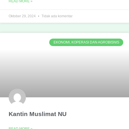
READ MORE »
Oktober 29, 2024
Tidak ada komentar
EKONOMI, KOPERASI DAN AGROBISNIS
Kantin Muslimat NU
READ MORE »