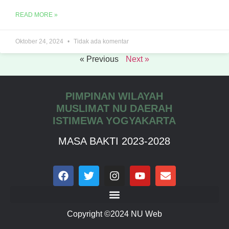
READ MORE »
Oktober 24, 2024
Tidak ada komentar
« Previous
Next »
PIMPINAN WILAYAH
MUSLIMAT NU DAERAH
ISTIMEWA YOGYAKARTA
MASA BAKTI 2023-2028
Copyright ©2024 NU Web