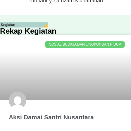
Luthfantry Zamzam Muhammad
Kegiatan
Rekap Kegiatan
SOSIAL BUDAYA DAN LINGKUNGAN HIDUP
Aksi Damai Santri Nusantara