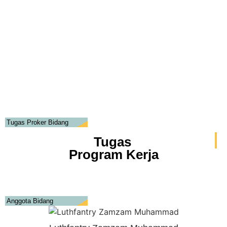
Tugas Proker Bidang
Tugas
Program Kerja
Anggota Bidang