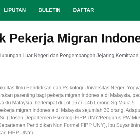
LIPUTAN
BULETIN
DAFTAR
k Pekerja Migran Indone
Hubungan Luar Negeri dan Pengembangan Jejaring Kemitraan
ltas Ilmu Pendidikan dan Psikologi Universitas Negeri Yogya
kan parenting bagi pekerja migran Indonesia di Malaysia, pa
waktu Malaysia, bertempat di Lot 1677-14b Lorong Sg Mulia 5
pekerja migran Indonesia di Malaysia sejumlah 30 orang. Adap
M.Si. (Dosen Departemen Psikologi FIPP UNY/Pengurus PW Mus
Departemen Pendidikan Non Formal FIPP UNY), Ibu Suyantinin
kan FIPP UNY).