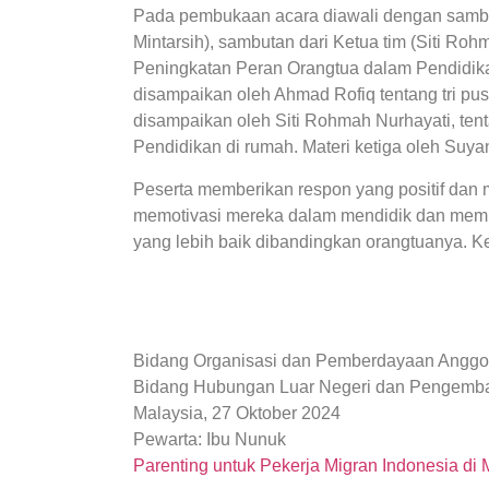
Pada pembukaan acara diawali dengan sambut
Mintarsih), sambutan dari Ketua tim (Siti Rohm
Peningkatan Peran Orangtua dalam Pendidikan
disampaikan oleh Ahmad Rofiq tentang tri pus
disampaikan oleh Siti Rohmah Nurhayati, te
Pendidikan di rumah. Materi ketiga oleh Suyant
Peserta memberikan respon yang positif dan
memotivasi mereka dalam mendidik dan memp
yang lebih baik dibandingkan orangtuanya. K
Bidang Organisasi dan Pemberdayaan Anggo
Bidang Hubungan Luar Negeri dan Pengemba
Malaysia, 27 Oktober 2024
Pewarta: Ibu Nunuk
Parenting untuk Pekerja Migran Indonesia di 