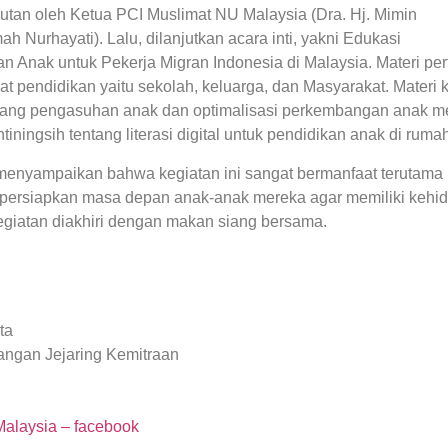
an oleh Ketua PCI Muslimat NU Malaysia (Dra. Hj. Mimin
ah Nurhayati). Lalu, dilanjutkan acara inti, yakni Edukasi
 Anak untuk Pekerja Migran Indonesia di Malaysia. Materi pe
at pendidikan yaitu sekolah, keluarga, dan Masyarakat. Materi
ntang pengasuhan anak dan optimalisasi perkembangan anak me
iningsih tentang literasi digital untuk pendidikan anak di rumah
 menyampaikan bahwa kegiatan ini sangat bermanfaat terutama
ersiapkan masa depan anak-anak mereka agar memiliki kehi
egiatan diakhiri dengan makan siang bersama.
ta
ngan Jejaring Kemitraan
Malaysia – facebook