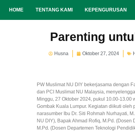
HOME
TENTANG KAMI
KEPENGURUSAN
Parenting untu
Husna
Oktober 27, 2024
PW Muslimat NU DIY bekerjasama dengan Faku
dan PCI Muslimat NU Malaysia, menyelenggara
Minggu, 27 Oktober 2024, pukul 10.00-13.00 
Gombak Kuala Lumpur. Kegiatan diikuti oleh 
narasumber Ibu Dr. Siti Rohmah Nurhayati, 
NU DIY), Bapak Ahmad Rofiq, M.Pd. (Dosen 
M.Pd. (Dosen Departemen Teknologi Pendidi